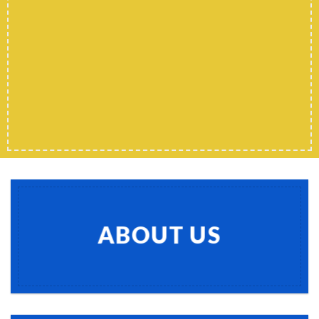
SHOP MEN
SHOP WOMEN
SHOP ALL
ABOUT US