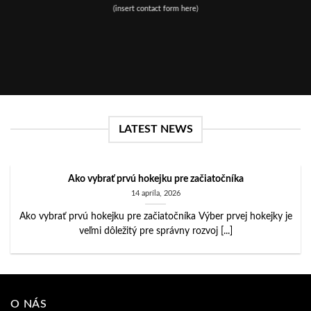
(insert contact form here)
LATEST NEWS
Ako vybrať prvú hokejku pre začiatočníka
14 apríla, 2026
Ako vybrať prvú hokejku pre začiatočníka Výber prvej hokejky je
veľmi dôležitý pre správny rozvoj [...]
O NÁS