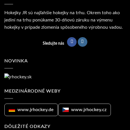
Hokejky JR sú najľahšie hokejky na trhu. Okrem toho ako
jediní na trhu ponúkame 30-dňovú záruku na výmenu
hokejky v prípade zlomenia spôsobeného výrobnou vadou.
Sledujte nás
NOVINKA
MEDZINÁRODNÉ WEBY
www.jrhockey.de
www.jrhockey.cz
DÔLEŽITÉ ODKAZY