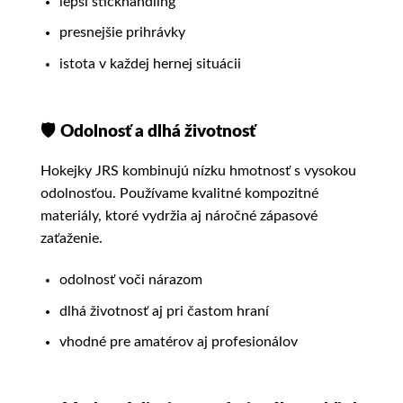
lepší stickhandling
presnejšie prihrávky
istota v každej hernej situácii
🛡️
Odolnosť a dlhá životnosť
Hokejky JRS kombinujú nízku hmotnosť s vysokou
odolnosťou. Používame kvalitné kompozitné
materiály, ktoré vydržia aj náročné zápasové
zaťaženie.
odolnosť voči nárazom
dlhá životnosť aj pri častom hraní
vhodné pre amatérov aj profesionálov