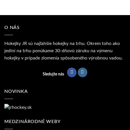
O NÁS
Hokejky JR sú najľahšie hokejky na trhu. Okrem toho ako
jediní na trhu ponúkame 30-dňovú záruku na výmenu
hokejky v prípade zlomenia spôsobeného výrobnou vadou.
Sledujte nás
NOVINKA
MEDZINÁRODNÉ WEBY