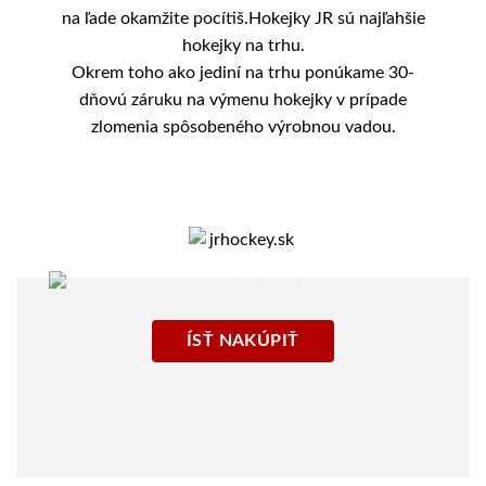
na ľade okamžite pocítiš.Hokejky JR sú najľahšie
hokejky na trhu.
Okrem toho ako jediní na trhu ponúkame 30-
dňovú záruku na výmenu hokejky v prípade
zlomenia spôsobeného výrobnou vadou.
ÍSŤ NAKÚPIŤ