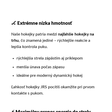
🏒
Extrémne nízka hmotnosť
Naše hokejky patria medzi
najľahšie hokejky na
trhu
, čo znamená jediné – rýchlejšie reakcie a
lepšia kontrola puku.
rýchlejšia strela zápästím aj príklepom
menšia únava počas zápasu
ideálne pre moderný dynamický hokej
Ľahkosť hokejky JRS pocítiš okamžite pri prvom
kontakte s pukom.