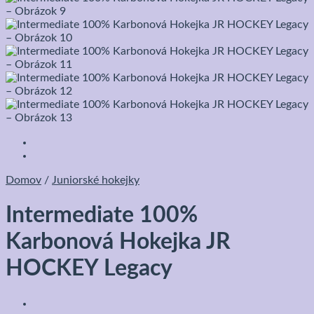
Domov
/
Juniorské hokejky
Intermediate 100%
Karbonová Hokejka JR
HOCKEY Legacy