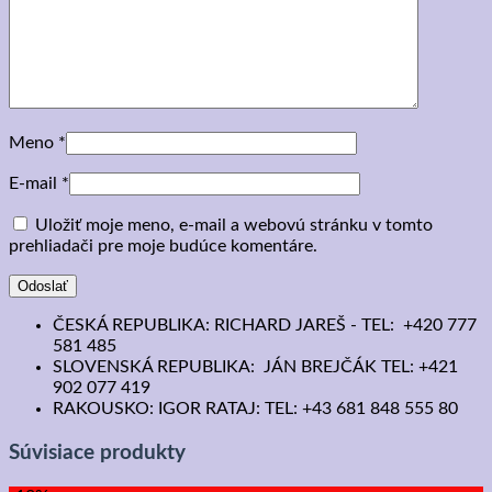
Meno
*
E-mail
*
Uložiť moje meno, e-mail a webovú stránku v tomto
prehliadači pre moje budúce komentáre.
ČESKÁ REPUBLIKA: RICHARD JAREŠ - TEL: +420 777
581 485
SLOVENSKÁ REPUBLIKA: JÁN BREJČÁK TEL: +421
902 077 419
RAKOUSKO: IGOR RATAJ: TEL: +43 681 848 555 80
Súvisiace produkty