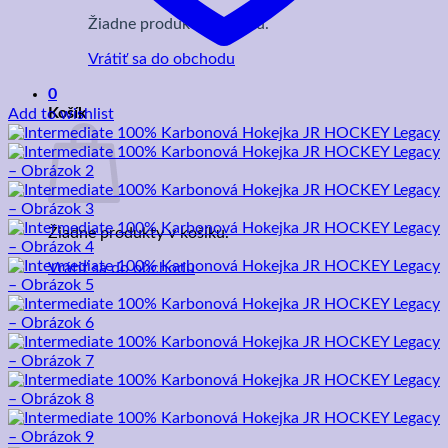
Žiadne produkty v košíku.
Vrátiť sa do obchodu
0
Košík
Add to wishlist
Žiadne produkty v košíku.
Vrátiť sa do obchodu