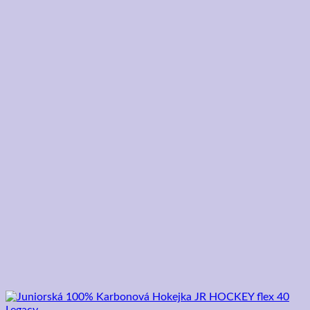
155,00 €.
120,00 €.