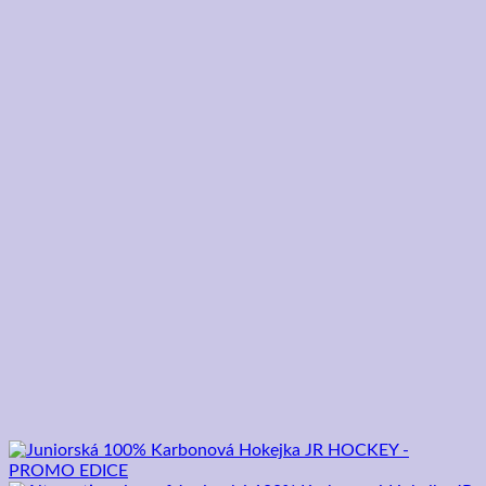
125,00 €.
75,00 €.