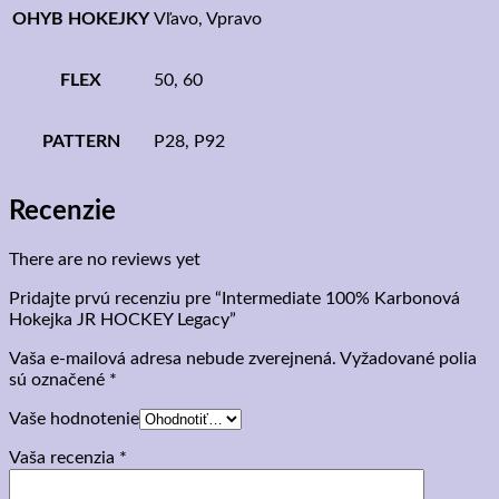
OHYB HOKEJKY
Vľavo, Vpravo
FLEX
50, 60
PATTERN
P28, P92
Recenzie
There are no reviews yet
Pridajte prvú recenziu pre “Intermediate 100% Karbonová
Hokejka JR HOCKEY Legacy”
Vaša e-mailová adresa nebude zverejnená.
Vyžadované polia
sú označené
*
Vaše hodnotenie
Vaša recenzia
*