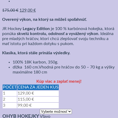
Pôvodná
Aktuálna
175,00
€
129,00
€
cena
cena
Overený výkon, na ktorý sa môžeš spoľahnúť.
bola:
je:
175,00 €.
129,00 €.
JR Hockey
Legacy Edition
je 100 % karbónová hokejka, ktorá
ponúka
skvelú kontrolu, odolnosť a vyvážený výkon
. Ideálna
pre mladých hráčov, ktorí chcú zlepšovať svoju techniku a
mať istotu pri každom dotyku s pukom.
Klasika, ktorá stále prináša výsledky.
100% 18K karbon, 350g.
dlžka 160 cm.Vhodná pre hráčov do 50 – 70 kg a výšky
maximálne 180 cm
Kúp viac a zaplať menej!
POČET
CENA ZA JEDEN KUS
1
129,00
€
2
115,00
€
3
99,00
€
OHYB HOKEJKY
Vľavo