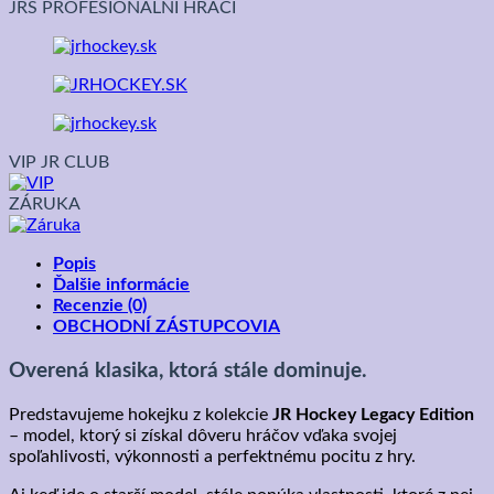
JRS PROFESIONÁLNI HRÁČI
VIP JR CLUB
ZÁRUKA
Popis
Ďalšie informácie
Recenzie (0)
OBCHODNÍ ZÁSTUPCOVIA
Overená klasika, ktorá stále dominuje.
Predstavujeme hokejku z kolekcie
JR Hockey Legacy Edition
– model, ktorý si získal dôveru hráčov vďaka svojej
spoľahlivosti, výkonnosti a perfektnému pocitu z hry.