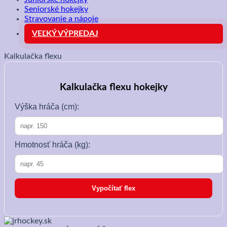
Seniorské hokejky
Stravovanie a nápoje
VEĽKÝ VÝPREDAJ
Kalkulačka flexu
Kalkulačka flexu hokejky
Výška hráča (cm):
Hmotnosť hráča (kg):
Vypočítať flex