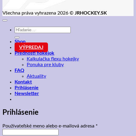
Všechna práva vyhrazena 2026 ©
JRHOCKEY.SK
Hľadať:
Shop
VÝPREDAJ
Prednosti hokejok
Kalkulačka flexu hokejky
Ponuka pre kluby
FAQ
Aktuality
Kontakt
Prihlásenie
Newsletter
Prihlásenie
Povinné
Používateľské meno alebo e-mailová adresa
*