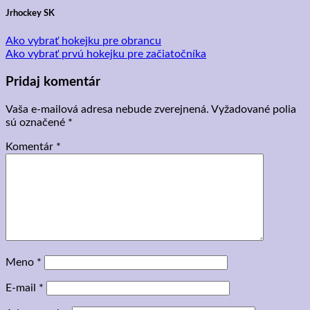
Jrhockey SK
Ako vybrať hokejku pre obrancu
Ako vybrať prvú hokejku pre začiatočníka
Pridaj komentár
Vaša e-mailová adresa nebude zverejnená.
Vyžadované polia
sú označené
*
Komentár
*
Meno
*
E-mail
*