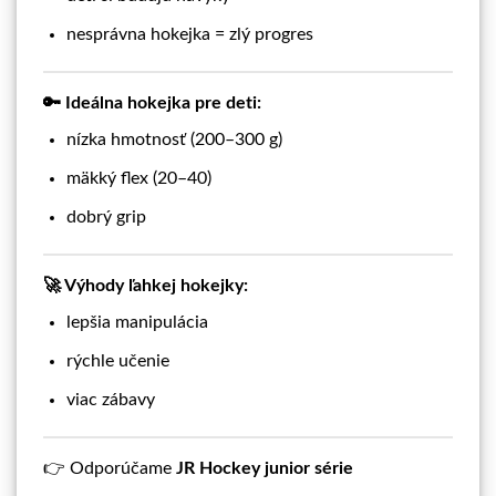
nesprávna hokejka = zlý progres
🔑 Ideálna hokejka pre deti:
nízka hmotnosť (200–300 g)
mäkký flex (20–40)
dobrý grip
🚀 Výhody ľahkej hokejky:
lepšia manipulácia
rýchle učenie
viac zábavy
👉 Odporúčame
JR Hockey junior série