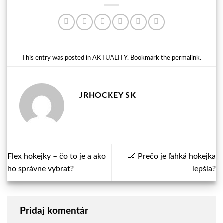
This entry was posted in
AKTUALITY
. Bookmark the
permalink
.
JRHOCKEY SK
Flex hokejky – čo to je a ako
🏒 Prečo je ľahká hokejka
ho správne vybrať?
lepšia?
Pridaj komentár