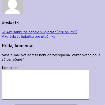
Jrhockey SK
🏒 Aké zahnutie čepele si vybrať? (P28 vs P92)
Ako vybrať hokejku pre útočníka
Pridaj komentár
Vaša e-mailová adresa nebude zverejnená.
Vyžadované polia
sú označené
*
Komentár
*