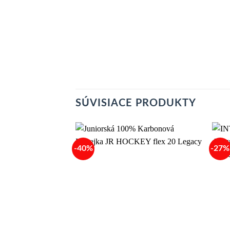
SÚVISIACE PRODUKTY
-40%
-27%
Add to
wishlist