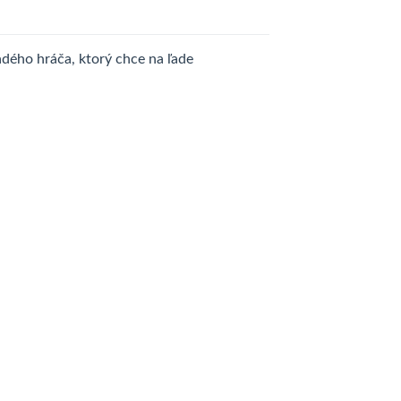
dého hráča, ktorý chce na ľade