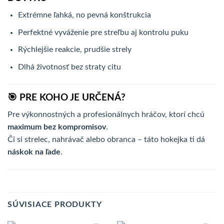
Extrémne ľahká, no pevná konštrukcia
Perfektné vyváženie pre streľbu aj kontrolu puku
Rýchlejšie reakcie, prudšie strely
Dlhá životnosť bez straty citu
🎯 PRE KOHO JE URČENÁ?
Pre výkonnostných a profesionálnych hráčov, ktorí chcú
maximum bez kompromisov
.
Či si strelec, nahrávač alebo obranca – táto hokejka ti dá
náskok na ľade
.
SÚVISIACE PRODUKTY