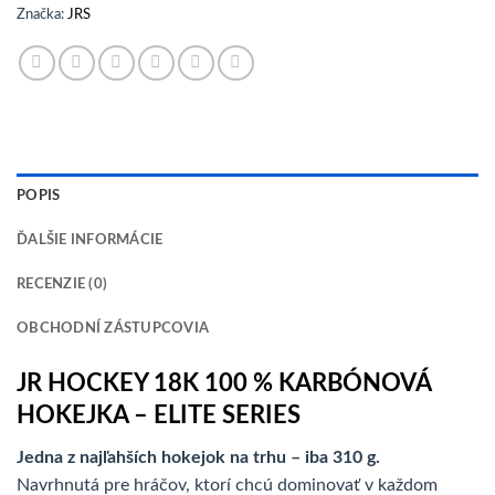
Značka:
JRS
POPIS
ĎALŠIE INFORMÁCIE
RECENZIE (0)
OBCHODNÍ ZÁSTUPCOVIA
JR HOCKEY 18K 100 % KARBÓNOVÁ
HOKEJKA – ELITE SERIES
Jedna z najľahších hokejok na trhu – iba 310 g.
Navrhnutá pre hráčov, ktorí chcú dominovať v každom