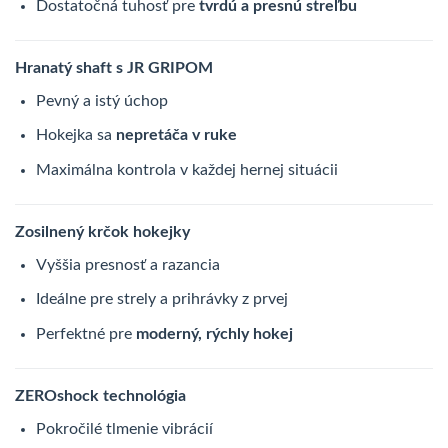
Dostatočná tuhosť pre
tvrdú a presnú streľbu
Hranatý shaft s JR GRIPOM
Pevný a istý úchop
Hokejka sa
nepretáča v ruke
Maximálna kontrola v každej hernej situácii
Zosilnený krčok hokejky
Vyššia presnosť a razancia
Ideálne pre strely a prihrávky z prvej
Perfektné pre
moderný, rýchly hokej
ZEROshock technológia
Pokročilé tlmenie vibrácií