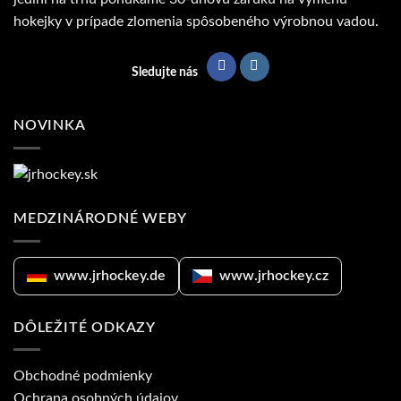
hokejky v prípade zlomenia spôsobeného výrobnou vadou.
Sledujte nás
NOVINKA
MEDZINÁRODNÉ WEBY
www.jrhockey.de
www.jrhockey.cz
DÔLEŽITÉ ODKAZY
Obchodné podmienky
Ochrana osobných údajov