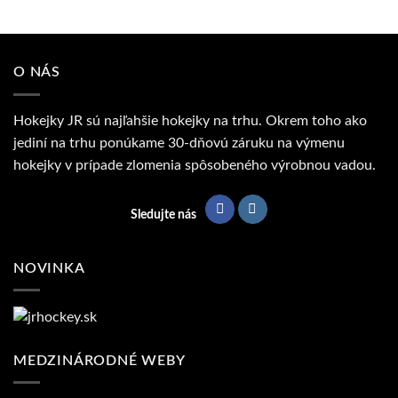
O NÁS
Hokejky JR sú najľahšie hokejky na trhu. Okrem toho ako
jediní na trhu ponúkame 30-dňovú záruku na výmenu
hokejky v prípade zlomenia spôsobeného výrobnou vadou.
Sledujte nás
NOVINKA
MEDZINÁRODNÉ WEBY