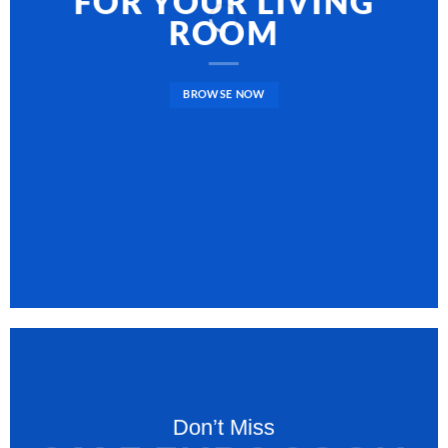
FOR YOUR LIVING
ROOM
BROWSE NOW
Don’t Miss