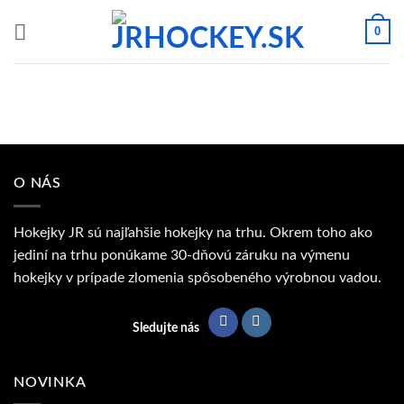
Skip
0
to
content
O NÁS
Hokejky JR sú najľahšie hokejky na trhu. Okrem toho ako
jediní na trhu ponúkame 30-dňovú záruku na výmenu
hokejky v prípade zlomenia spôsobeného výrobnou vadou.
Sledujte nás
NOVINKA