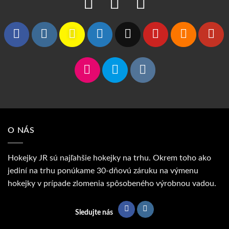
O NÁS
Hokejky JR sú najľahšie hokejky na trhu. Okrem toho ako
jediní na trhu ponúkame 30-dňovú záruku na výmenu
hokejky v prípade zlomenia spôsobeného výrobnou vadou.
Sledujte nás