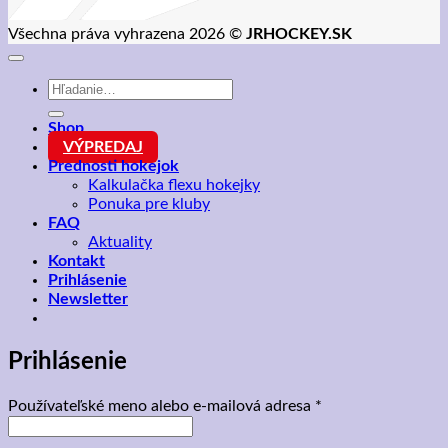
Všechna práva vyhrazena 2026 ©
JRHOCKEY.SK
Hľadať:
Shop
VÝPREDAJ
Prednosti hokejok
Kalkulačka flexu hokejky
Ponuka pre kluby
FAQ
Aktuality
Kontakt
Prihlásenie
Newsletter
Prihlásenie
Povinné
Používateľské meno alebo e-mailová adresa
*