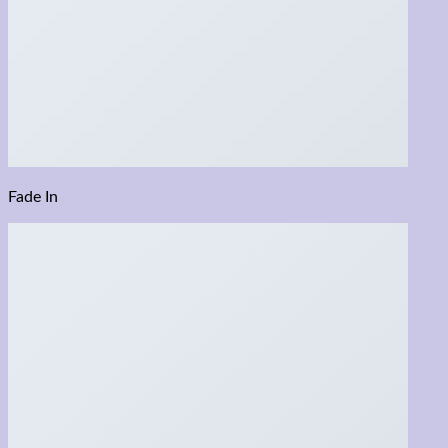
Fade In