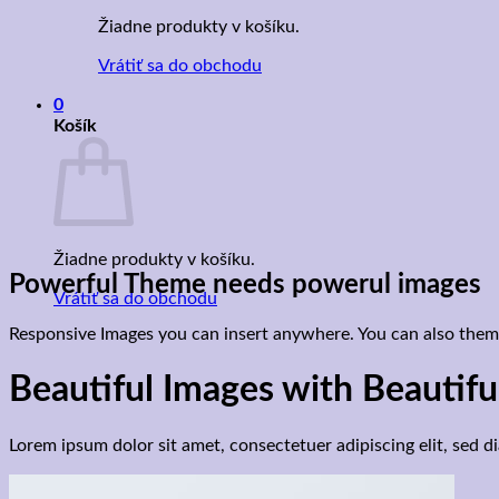
Žiadne produkty v košíku.
Vrátiť sa do obchodu
0
Košík
Žiadne produkty v košíku.
Powerful Theme needs powerul images
Vrátiť sa do obchodu
Responsive Images you can insert anywhere. You can also them i
Beautiful Images with Beautifu
Lorem ipsum dolor sit amet, consectetuer adipiscing elit, sed