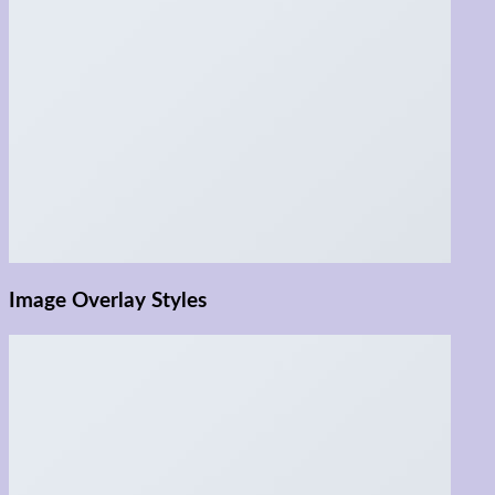
Image Overlay Styles