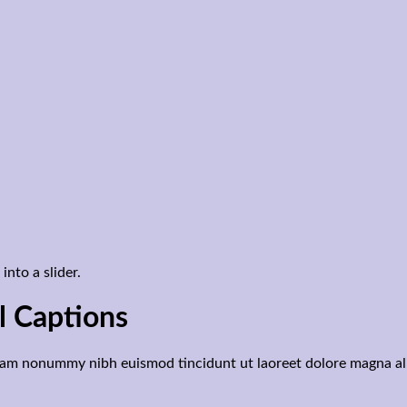
nto a slider.
l Captions
 diam nonummy nibh euismod tincidunt ut laoreet dolore magna al