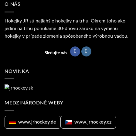
O NÁS
Hokejky JR sú najľahšie hokejky na trhu. Okrem toho ako
jediní na trhu ponúkame 30-dňovú záruku na výmenu
hokejky v prípade zlomenia spôsobeného výrobnou vadou.
Sledujte nás
NOVINKA
MEDZINÁRODNÉ WEBY
www.jrhockey.de
www.jrhockey.cz