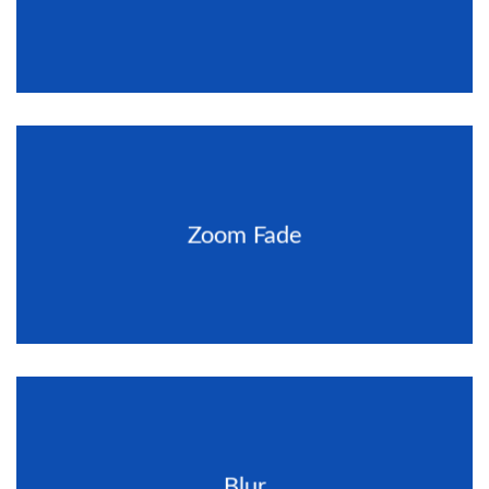
Zoom Fade
Blur