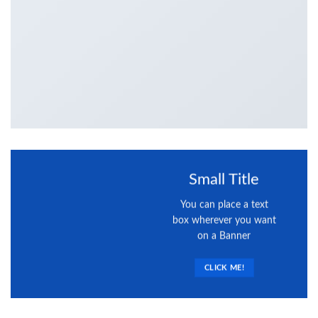
Small Title
You can place a text
box wherever you want
on a Banner
CLICK ME!