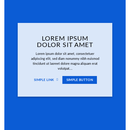
LOREM IPSUM
DOLOR SIT AMET
Lorem ipsum dolor sit amet, consectetuer
adipiscing elit, sed diam nonummy nibh euismod
tincidunt ut laoreet dolore magna aliquam erat
volutpat….
SIMPLE LINK
SIMPLE BUTTON