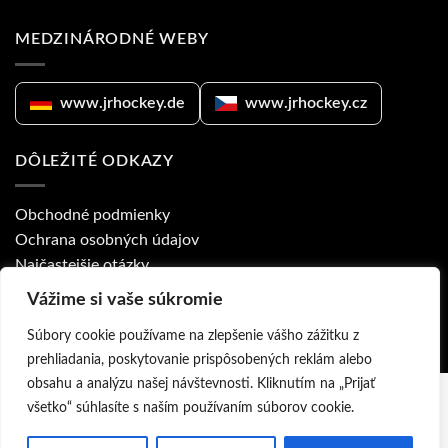
MEDZINÁRODNÉ WEBY
www.jrhockey.de
www.jrhockey.cz
DÔLEŽITÉ ODKAZY
Obchodné podmienky
Ochrana osobných údajov
Najčastejšie otázky
Ponuka pre kluby
Vážime si vaše súkromie
Prodejny a obchodní zástupci
Súbory cookie používame na zlepšenie vášho zážitku z
prehliadania, poskytovanie prispôsobených reklám alebo
obsahu a analýzu našej návštevnosti. Kliknutím na „Prijať
všetko“ súhlasíte s naším používaním súborov cookie.