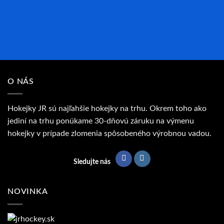
O NÁS
Hokejky JR sú najľahšie hokejky na trhu. Okrem toho ako
jediní na trhu ponúkame 30-dňovú záruku na výmenu
hokejky v prípade zlomenia spôsobeného výrobnou vadou.
Sledujte nás
NOVINKA