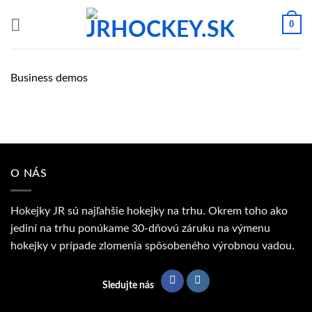
Skip
0
to
content
Business demos
O NÁS
Hokejky JR sú najľahšie hokejky na trhu. Okrem toho ako
jediní na trhu ponúkame 30-dňovú záruku na výmenu
hokejky v prípade zlomenia spôsobeného výrobnou vadou.
Sledujte nás