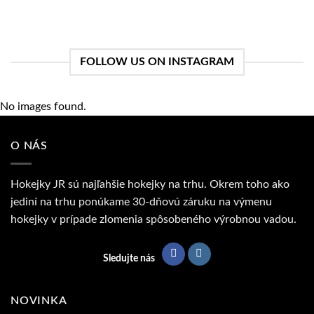
FOLLOW US ON INSTAGRAM
No images found.
O NÁS
Hokejky JR sú najľahšie hokejky na trhu. Okrem toho ako
jediní na trhu ponúkame 30-dňovú záruku na výmenu
hokejky v prípade zlomenia spôsobeného výrobnou vadou.
Sledujte nás
NOVINKA