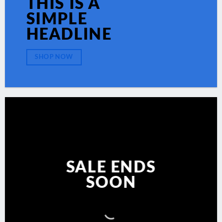
THIS IS A
SIMPLE
HEADLINE
SHOP NOW
SALE ENDS
SOON