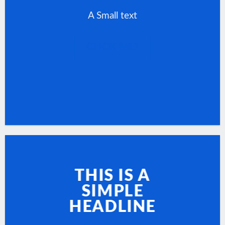
A Small text
CLICK ME!
THIS IS A
SIMPLE
HEADLINE